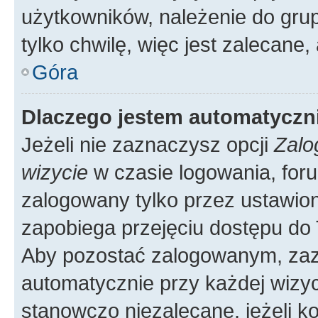
użytkowników, należenie do grup
tylko chwilę, więc jest zalecane,
Góra
Dlaczego jestem automatycz
Jeżeli nie zaznaczysz opcji
Zalo
wizycie
w czasie logowania, foru
zalogowany tylko przez ustawion
zapobiega przejęciu dostępu do
Aby pozostać zalogowanym, zaz
automatycznie przy każdej wizyc
stanowczo niezalecane, jeżeli k