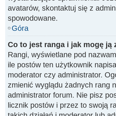
avatarów, skontaktuj się z admini
spowodowane.
Góra
Co to jest ranga i jak mogę ją
Rangi, wyświetlane pod nazwam
ile postów ten użytkownik napisał
moderator czy administrator. Ogó
zmienić wyglądu żadnych rang n
administrator forum. Nie pisz po
licznik postów i przez to swoją 
takich działań i moderator lub a