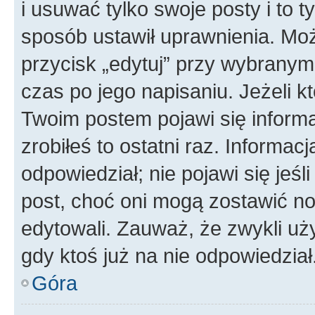
i usuwać tylko swoje posty i to ty
sposób ustawił uprawnienia. Moż
przycisk „edytuj” przy wybranym
czas po jego napisaniu. Jeżeli k
Twoim postem pojawi się informac
zrobiłeś to ostatni raz. Informacja
odpowiedział; nie pojawi się jeśl
post, choć oni mogą zostawić no
edytowali. Zauważ, że zwykli u
gdy ktoś już na nie odpowiedział
Góra