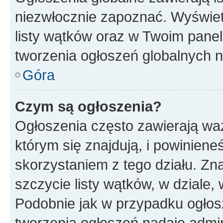
niezwłocznie zapoznać. Wyświet
listy wątków oraz w Twoim pane
tworzenia ogłoszeń globalnych n
Góra
Czym są ogłoszenia?
Ogłoszenia często zawierają waż
którym się znajdują, i powinien
skorzystaniem z tego działu. Zna
szczycie listy wątków, w dziale
Podobnie jak w przypadku ogłos
tworzenia ogłoszeń nadaje admin