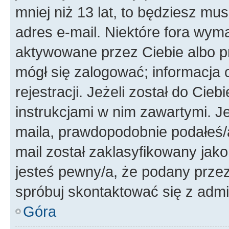
mniej niż 13 lat, to będziesz mu
adres e-mail. Niektóre fora wyma
aktywowane przez Ciebie albo p
mógł się zalogować; informacja 
rejestracji. Jeżeli został do Cie
instrukcjami w nim zawartymi. J
maila, prawdopodobnie podałeś/a
mail został zaklasyfikowany jako
jesteś pewny/a, że podany przez 
spróbuj skontaktować się z admi
Góra