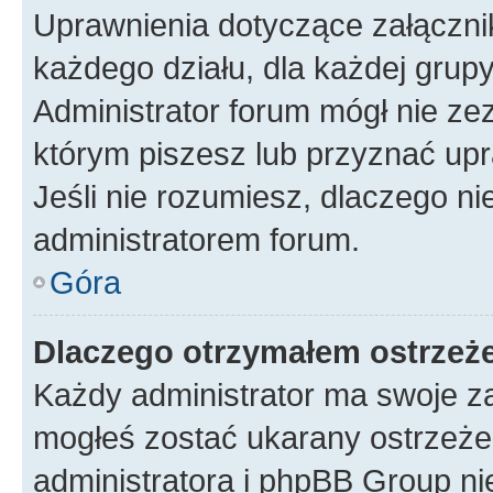
Uprawnienia dotyczące załączn
każdego działu, dla każdej grup
Administrator forum mógł nie zez
którym piszesz lub przyznać upr
Jeśli nie rozumiesz, dlaczego ni
administratorem forum.
Góra
Dlaczego otrzymałem ostrzeż
Każdy administrator ma swoje za
mogłeś zostać ukarany ostrzeżen
administratora i phpBB Group ni