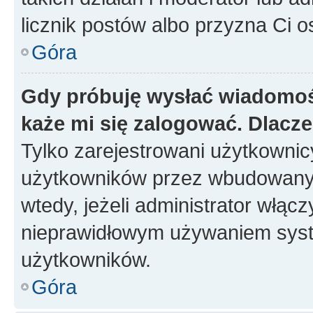
licznik postów albo przyzna Ci o
Góra
Gdy próbuję wysłać wiadomoś
każe mi się zalogować. Dlacz
Tylko zarejestrowani użytkowni
użytkowników przez wbudowany fo
wtedy, jeżeli administrator włąc
nieprawidłowym używaniem syst
użytkowników.
Góra