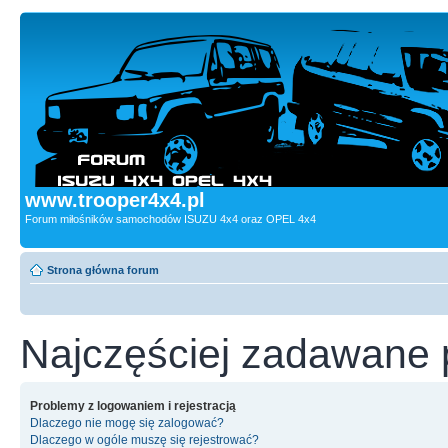
www.trooper4x4.pl
Forum miłośników samochodów ISUZU 4x4 oraz OPEL 4x4
Strona główna forum
Najczęściej zadawane 
Problemy z logowaniem i rejestracją
Dlaczego nie mogę się zalogować?
Dlaczego w ogóle muszę się rejestrować?