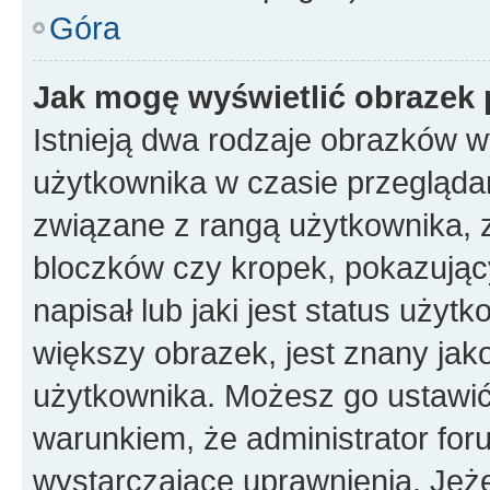
Góra
Jak mogę wyświetlić obrazek 
Istnieją dwa rodzaje obrazków 
użytkownika w czasie przeglądan
związane z rangą użytkownika, 
bloczków czy kropek, pokazując
napisał lub jaki jest status uży
większy obrazek, jest znany jako
użytkownika. Możesz go ustawić
warunkiem, że administrator for
wystarczające uprawnienia. Jeż