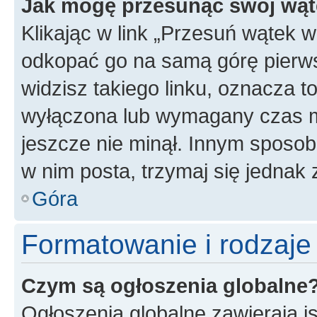
Jak mogę przesunąć swój wąt
Klikając w link „Przesuń wątek 
odkopać go na samą górę pierwsze
widzisz takiego linku, oznacza t
wyłączona lub wymagany czas m
jeszcze nie minął. Innym sposo
w nim posta, trzymaj się jednak 
Góra
Formatowanie i rodzaj
Czym są ogłoszenia globalne
Ogłoszenia globalne zawierają is