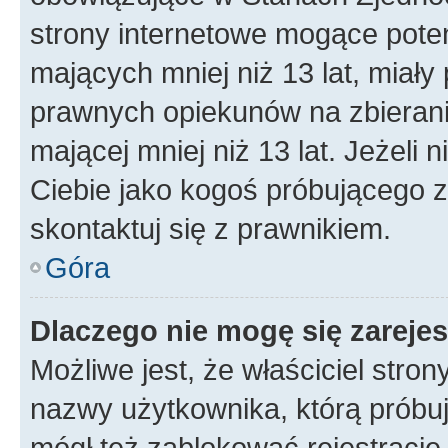
strony internetowe mogące potenc
mających mniej niż 13 lat, miał
prawnych opiekunów na zbierani
mającej mniej niż 13 lat. Jeżeli 
Ciebie jako kogoś próbującego 
skontaktuj się z prawnikiem.
Góra
Dlaczego nie mogę się zareje
Możliwe jest, że właściciel stro
nazwy użytkownika, którą próbuj
mógł też zablokować rejestracje,