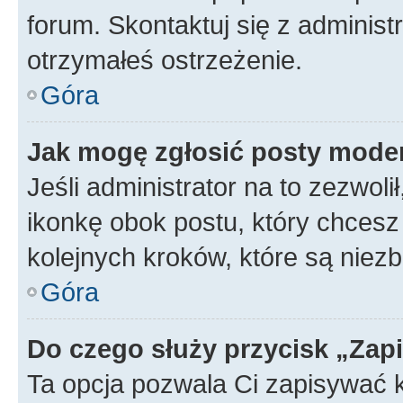
forum. Skontaktuj się z administ
otrzymałeś ostrzeżenie.
Góra
Jak mogę zgłosić posty mode
Jeśli administrator na to zezwol
ikonkę obok postu, który chcesz z
kolejnych kroków, które są niez
Góra
Do czego służy przycisk „Zap
Ta opcja pozwala Ci zapisywać 