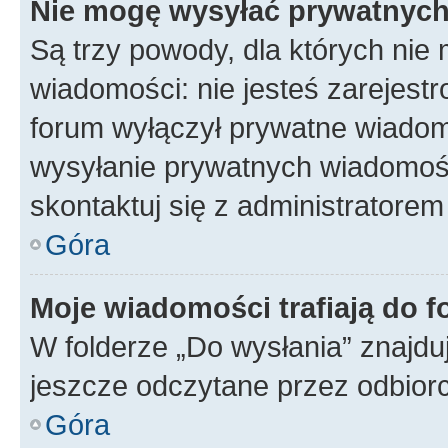
Nie mogę wysyłać prywatnyc
Są trzy powody, dla których ni
wiadomości: nie jesteś zarejestr
forum wyłączył prywatne wiadomo
wysyłanie prywatnych wiadomości
skontaktuj się z administratorem
Góra
Moje wiadomości trafiają do f
W folderze „Do wysłania” znajduj
jeszcze odczytane przez odbior
Góra