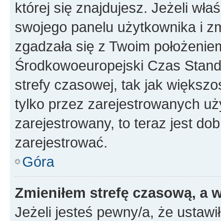
której się znajdujesz. Jeżeli wła
swojego panelu użytkownika i z
zgadzała się z Twoim położeniem
Środkowoeuropejski Czas Stan
strefy czasowej, tak jak większ
tylko przez zarejestrowanych uży
zarejestrowany, to teraz jest do
zarejestrować.
Góra
Zmieniłem strefę czasową, a w
Jeżeli jesteś pewny/a, że ustawi