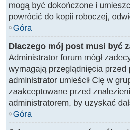
mogą być dokończone i umieszcz
powrócić do kopii roboczej, odw
Góra
Dlaczego mój post musi być 
Administrator forum mógł zadec
wymagają przeglądnięcia przed p
administrator umieścił Cię w gru
zaakceptowane przed znalezienie
administratorem, by uzyskać dal
Góra