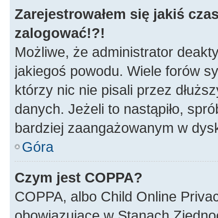
Zarejestrowałem się jakiś czas
zalogować!?!
Możliwe, że administrator deakt
jakiegoś powodu. Wiele forów s
którzy nic nie pisali przez dłuż
danych. Jeżeli to nastąpiło, spró
bardziej zaangażowanym w dysk
Góra
Czym jest COPPA?
COPPA, albo Child Online Privac
obowiązujące w Stanach Zjedno