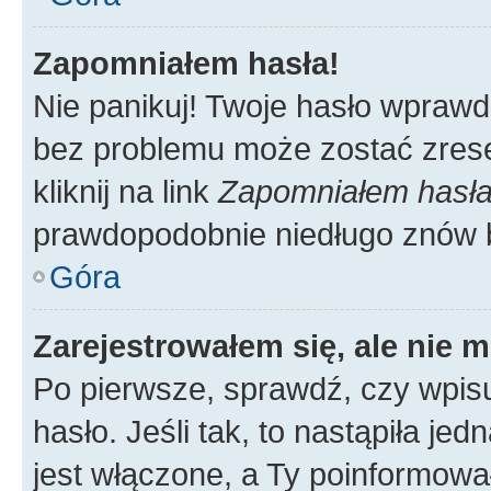
Zapomniałem hasła!
Nie panikuj! Twoje hasło wprawd
bez problemu może zostać zrese
kliknij na link
Zapomniałem hasł
prawdopodobnie niedługo znów 
Góra
Zarejestrowałem się, ale nie 
Po pierwsze, sprawdź, czy wpis
hasło. Jeśli tak, to nastąpiła j
jest włączone, a Ty poinformował