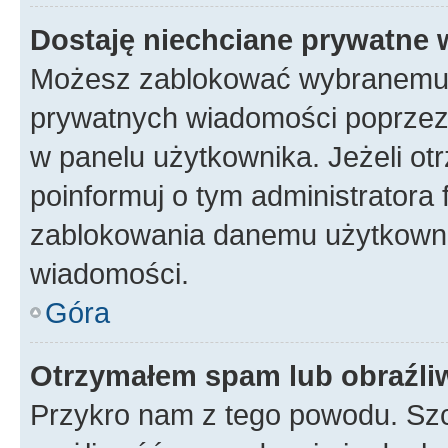
Dostaję niechciane prywatne
Możesz zablokować wybranemu u
prywatnych wiadomości poprzez
w panelu użytkownika. Jeżeli o
poinformuj o tym administratora
zablokowania danemu użytkowni
wiadomości.
Góra
Otrzymałem spam lub obraźliw
Przykro nam z tego powodu. Szc