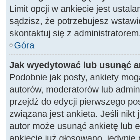
Limit opcji w ankiecie jest ustal
sądzisz, że potrzebujesz wstawić 
skontaktuj się z administratorem
Góra
Jak wyedytować lub usunąć a
Podobnie jak posty, ankiety mog
autorów, moderatorów lub admini
przejdź do edycji pierwszego p
związana jest ankieta. Jeśli nikt
autor może usunąć ankietę lub ed
ankiecie już głosowano, jedynie