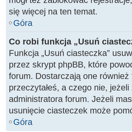
się więcej na ten temat.
Góra
Co robi funkcja „Usuń ciaste
Funkcja „Usuń ciasteczka” usuw
przez skrypt phpBB, które powod
forum. Dostarczają one również f
przeczytałeś, a czego nie, jeżel
administratora forum. Jeżeli ma
usunięcie ciasteczek może pom
Góra