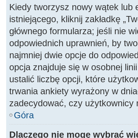
Kiedy tworzysz nowy wątek lub e
istniejącego, kliknij zakładkę „T
głównego formularza; jeśli nie wi
odpowiednich uprawnień, by twor
najmniej dwie opcje do odpowied
opcja znajduje się w osobnej li
ustalić liczbę opcji, które użyt
trwania ankiety wyrażony w dnia
zadecydować, czy użytkownicy 
Góra
Dlaczego nie mogę wybrać wię