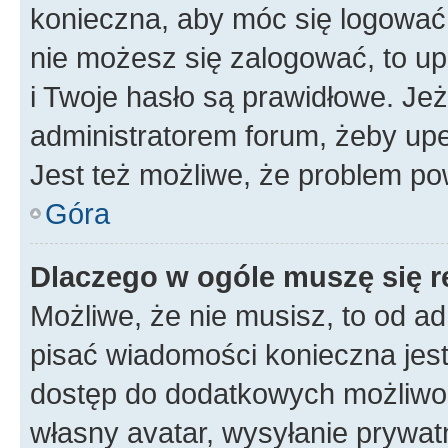
konieczna, aby móc się logować. 
nie możesz się zalogować, to up
i Twoje hasło są prawidłowe. Jeże
administratorem forum, żeby upe
Jest też możliwe, że problem po
Góra
Dlaczego w ogóle muszę się r
Możliwe, że nie musisz, to od ad
pisać wiadomości konieczna jest 
dostęp do dodatkowych możliwośc
własny avatar, wysyłanie prywat