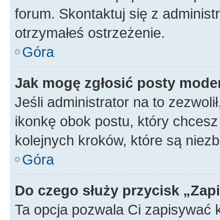
forum. Skontaktuj się z administ
otrzymałeś ostrzeżenie.
Góra
Jak mogę zgłosić posty mode
Jeśli administrator na to zezwol
ikonkę obok postu, który chcesz z
kolejnych kroków, które są niez
Góra
Do czego służy przycisk „Zap
Ta opcja pozwala Ci zapisywać 