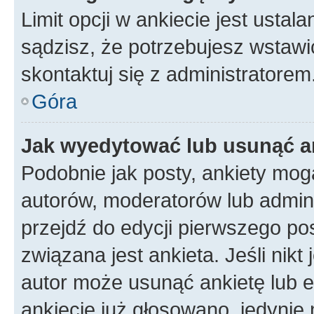
Limit opcji w ankiecie jest ustal
sądzisz, że potrzebujesz wstawić 
skontaktuj się z administratorem
Góra
Jak wyedytować lub usunąć a
Podobnie jak posty, ankiety mog
autorów, moderatorów lub admini
przejdź do edycji pierwszego p
związana jest ankieta. Jeśli nikt
autor może usunąć ankietę lub ed
ankiecie już głosowano, jedynie