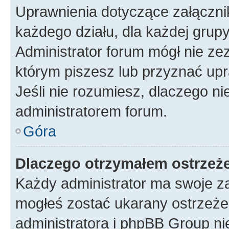
Uprawnienia dotyczące załączn
każdego działu, dla każdej grup
Administrator forum mógł nie zez
którym piszesz lub przyznać upr
Jeśli nie rozumiesz, dlaczego ni
administratorem forum.
Góra
Dlaczego otrzymałem ostrzeż
Każdy administrator ma swoje za
mogłeś zostać ukarany ostrzeżen
administratora i phpBB Group ni