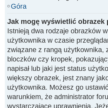
Góra
Jak mogę wyświetlić obrazek 
Istnieją dwa rodzaje obrazków 
użytkownika w czasie przeglądan
związane z rangą użytkownika, 
bloczków czy kropek, pokazując
napisał lub jaki jest status uży
większy obrazek, jest znany jako
użytkownika. Możesz go ustawić
warunkiem, że administrator for
wystarczające uprawnienia. Jeż