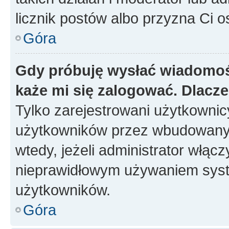
licznik postów albo przyzna Ci o
Góra
Gdy próbuję wysłać wiadomoś
każe mi się zalogować. Dlacz
Tylko zarejestrowani użytkowni
użytkowników przez wbudowany fo
wtedy, jeżeli administrator włąc
nieprawidłowym używaniem syst
użytkowników.
Góra