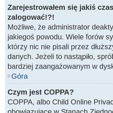
Zarejestrowałem się jakiś czas
zalogować!?!
Możliwe, że administrator deakt
jakiegoś powodu. Wiele forów s
którzy nic nie pisali przez dłuż
danych. Jeżeli to nastąpiło, spró
bardziej zaangażowanym w dysk
Góra
Czym jest COPPA?
COPPA, albo Child Online Privac
obowiązujące w Stanach Zjedno