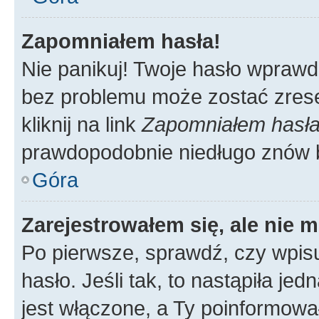
Zapomniałem hasła!
Nie panikuj! Twoje hasło wprawd
bez problemu może zostać zrese
kliknij na link
Zapomniałem hasł
prawdopodobnie niedługo znów 
Góra
Zarejestrowałem się, ale nie 
Po pierwsze, sprawdź, czy wpis
hasło. Jeśli tak, to nastąpiła j
jest włączone, a Ty poinformował