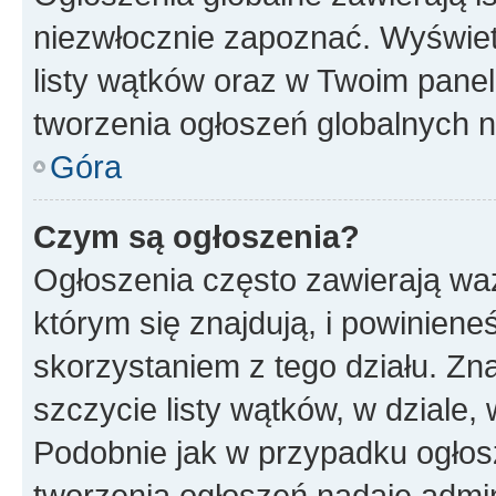
niezwłocznie zapoznać. Wyświet
listy wątków oraz w Twoim pane
tworzenia ogłoszeń globalnych n
Góra
Czym są ogłoszenia?
Ogłoszenia często zawierają waż
którym się znajdują, i powinien
skorzystaniem z tego działu. Zna
szczycie listy wątków, w dziale
Podobnie jak w przypadku ogłos
tworzenia ogłoszeń nadaje admin