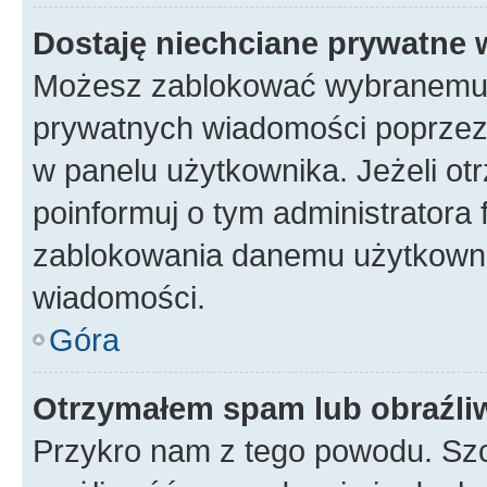
Dostaję niechciane prywatne
Możesz zablokować wybranemu u
prywatnych wiadomości poprzez
w panelu użytkownika. Jeżeli o
poinformuj o tym administratora
zablokowania danemu użytkowni
wiadomości.
Góra
Otrzymałem spam lub obraźliw
Przykro nam z tego powodu. Szc