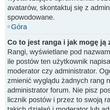
avatarów, skontaktuj się z admini
spowodowane.
Góra
Co to jest ranga i jak mogę ją
Rangi, wyświetlane pod nazwam
ile postów ten użytkownik napisał
moderator czy administrator. Ogó
zmienić wyglądu żadnych rang n
administrator forum. Nie pisz po
licznik postów i przez to swoją 
takich działań i moderator lub a