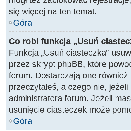
się więcej na ten temat.
Góra
Co robi funkcja „Usuń ciaste
Funkcja „Usuń ciasteczka” usuw
przez skrypt phpBB, które powod
forum. Dostarczają one również f
przeczytałeś, a czego nie, jeżel
administratora forum. Jeżeli ma
usunięcie ciasteczek może pom
Góra