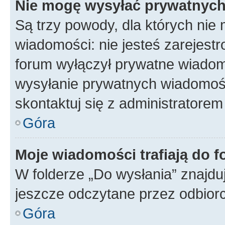
Nie mogę wysyłać prywatnyc
Są trzy powody, dla których ni
wiadomości: nie jesteś zarejestr
forum wyłączył prywatne wiadomo
wysyłanie prywatnych wiadomości
skontaktuj się z administratorem
Góra
Moje wiadomości trafiają do f
W folderze „Do wysłania” znajduj
jeszcze odczytane przez odbior
Góra