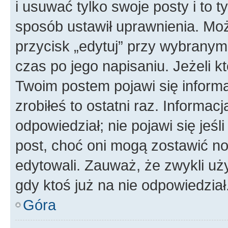
i usuwać tylko swoje posty i to ty
sposób ustawił uprawnienia. Moż
przycisk „edytuj” przy wybranym
czas po jego napisaniu. Jeżeli k
Twoim postem pojawi się informac
zrobiłeś to ostatni raz. Informacja
odpowiedział; nie pojawi się jeśl
post, choć oni mogą zostawić no
edytowali. Zauważ, że zwykli u
gdy ktoś już na nie odpowiedział
Góra