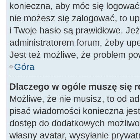
konieczna, aby móc się logować. 
nie możesz się zalogować, to up
i Twoje hasło są prawidłowe. Jeże
administratorem forum, żeby upe
Jest też możliwe, że problem po
Góra
Dlaczego w ogóle muszę się r
Możliwe, że nie musisz, to od ad
pisać wiadomości konieczna jest 
dostęp do dodatkowych możliwośc
własny avatar, wysyłanie prywat