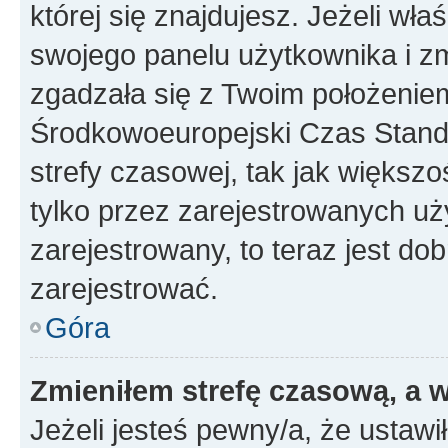
której się znajdujesz. Jeżeli wła
swojego panelu użytkownika i z
zgadzała się z Twoim położeniem
Środkowoeuropejski Czas Stan
strefy czasowej, tak jak większ
tylko przez zarejestrowanych uży
zarejestrowany, to teraz jest do
zarejestrować.
Góra
Zmieniłem strefę czasową, a w
Jeżeli jesteś pewny/a, że ustawi