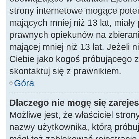
strony internetowe mogące potenc
mających mniej niż 13 lat, miał
prawnych opiekunów na zbierani
mającej mniej niż 13 lat. Jeżeli 
Ciebie jako kogoś próbującego 
skontaktuj się z prawnikiem.
Góra
Dlaczego nie mogę się zareje
Możliwe jest, że właściciel stro
nazwy użytkownika, którą próbuj
mógł też zablokować rejestracje,