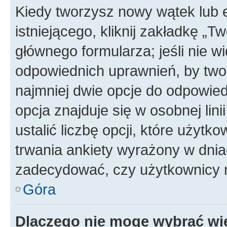
Kiedy tworzysz nowy wątek lub e
istniejącego, kliknij zakładkę „T
głównego formularza; jeśli nie wi
odpowiednich uprawnień, by twor
najmniej dwie opcje do odpowied
opcja znajduje się w osobnej li
ustalić liczbę opcji, które użyt
trwania ankiety wyrażony w dnia
zadecydować, czy użytkownicy 
Góra
Dlaczego nie mogę wybrać wię