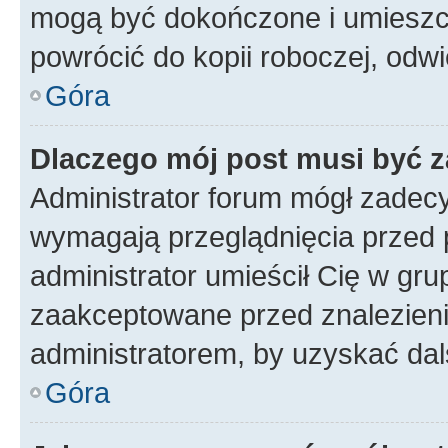
mogą być dokończone i umieszcz
powrócić do kopii roboczej, odw
Góra
Dlaczego mój post musi być 
Administrator forum mógł zadec
wymagają przeglądnięcia przed p
administrator umieścił Cię w gru
zaakceptowane przed znalezienie
administratorem, by uzyskać dal
Góra