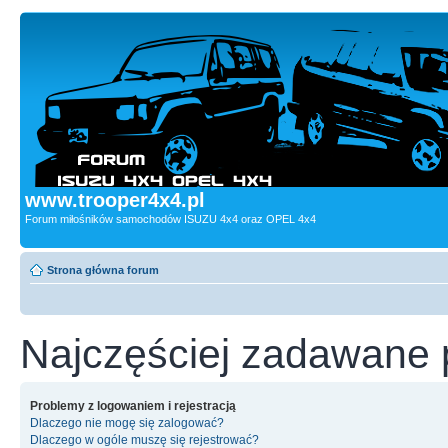
www.trooper4x4.pl
Forum miłośników samochodów ISUZU 4x4 oraz OPEL 4x4
Strona główna forum
Najczęściej zadawane 
Problemy z logowaniem i rejestracją
Dlaczego nie mogę się zalogować?
Dlaczego w ogóle muszę się rejestrować?