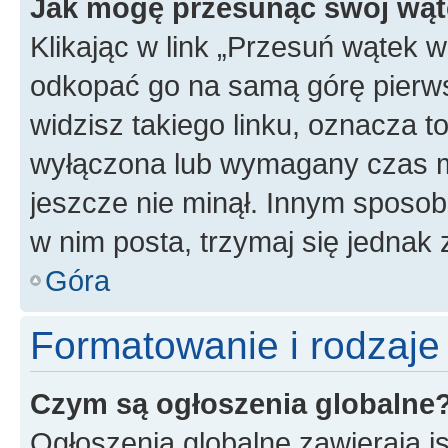
Jak mogę przesunąć swój wąt
Klikając w link „Przesuń wątek 
odkopać go na samą górę pierwsze
widzisz takiego linku, oznacza t
wyłączona lub wymagany czas m
jeszcze nie minął. Innym sposo
w nim posta, trzymaj się jednak 
Góra
Formatowanie i rodzaj
Czym są ogłoszenia globalne
Ogłoszenia globalne zawierają is