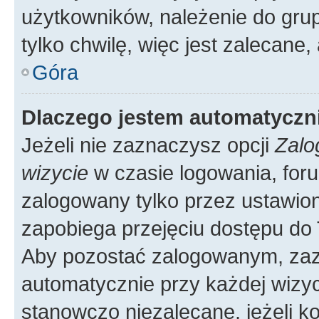
użytkowników, należenie do grup
tylko chwilę, więc jest zalecane,
Góra
Dlaczego jestem automatycz
Jeżeli nie zaznaczysz opcji
Zalo
wizycie
w czasie logowania, foru
zalogowany tylko przez ustawion
zapobiega przejęciu dostępu do
Aby pozostać zalogowanym, zaz
automatycznie przy każdej wizyc
stanowczo niezalecane, jeżeli k