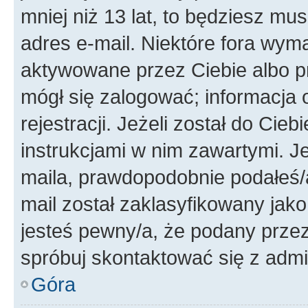
mniej niż 13 lat, to będziesz mu
adres e-mail. Niektóre fora wyma
aktywowane przez Ciebie albo p
mógł się zalogować; informacja 
rejestracji. Jeżeli został do Cie
instrukcjami w nim zawartymi. J
maila, prawdopodobnie podałeś/a
mail został zaklasyfikowany jako
jesteś pewny/a, że podany przez 
spróbuj skontaktować się z admi
Góra