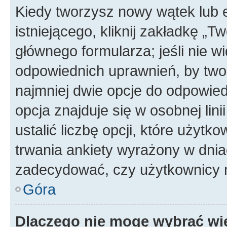
Kiedy tworzysz nowy wątek lub e
istniejącego, kliknij zakładkę „T
głównego formularza; jeśli nie wi
odpowiednich uprawnień, by twor
najmniej dwie opcje do odpowied
opcja znajduje się w osobnej li
ustalić liczbę opcji, które użyt
trwania ankiety wyrażony w dnia
zadecydować, czy użytkownicy 
Góra
Dlaczego nie mogę wybrać wię