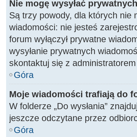
Nie mogę wysyłać prywatnyc
Są trzy powody, dla których ni
wiadomości: nie jesteś zarejestr
forum wyłączył prywatne wiadomo
wysyłanie prywatnych wiadomości
skontaktuj się z administratorem
Góra
Moje wiadomości trafiają do f
W folderze „Do wysłania” znajduj
jeszcze odczytane przez odbior
Góra