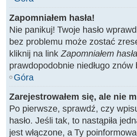
Zapomniałem hasła!
Nie panikuj! Twoje hasło wprawd
bez problemu może zostać zrese
kliknij na link
Zapomniałem hasł
prawdopodobnie niedługo znów 
Góra
Zarejestrowałem się, ale nie 
Po pierwsze, sprawdź, czy wpis
hasło. Jeśli tak, to nastąpiła j
jest włączone, a Ty poinformował