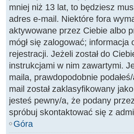
mniej niż 13 lat, to będziesz mu
adres e-mail. Niektóre fora wyma
aktywowane przez Ciebie albo p
mógł się zalogować; informacja 
rejestracji. Jeżeli został do Cie
instrukcjami w nim zawartymi. J
maila, prawdopodobnie podałeś/a
mail został zaklasyfikowany jako
jesteś pewny/a, że podany przez 
spróbuj skontaktować się z admi
Góra