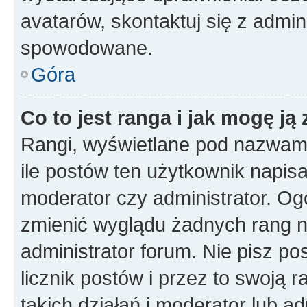
avatarów, skontaktuj się z admini
spowodowane.
Góra
Co to jest ranga i jak mogę ją
Rangi, wyświetlane pod nazwam
ile postów ten użytkownik napisał
moderator czy administrator. Ogó
zmienić wyglądu żadnych rang n
administrator forum. Nie pisz po
licznik postów i przez to swoją 
takich działań i moderator lub a