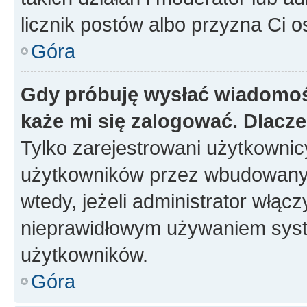
licznik postów albo przyzna Ci o
Góra
Gdy próbuję wysłać wiadomoś
każe mi się zalogować. Dlacz
Tylko zarejestrowani użytkowni
użytkowników przez wbudowany fo
wtedy, jeżeli administrator włąc
nieprawidłowym używaniem syst
użytkowników.
Góra