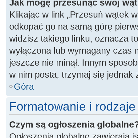
Jak mogę przesunąć swój wąt
Klikając w link „Przesuń wątek 
odkopać go na samą górę pierwsze
widzisz takiego linku, oznacza t
wyłączona lub wymagany czas m
jeszcze nie minął. Innym sposo
w nim posta, trzymaj się jednak 
Góra
Formatowanie i rodzaj
Czym są ogłoszenia globalne
Ogłoszenia globalne zawierają is