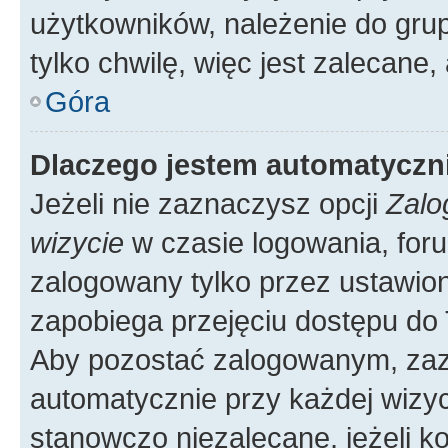
użytkowników, należenie do grup
tylko chwilę, więc jest zalecane,
Góra
Dlaczego jestem automatycz
Jeżeli nie zaznaczysz opcji
Zalo
wizycie
w czasie logowania, foru
zalogowany tylko przez ustawion
zapobiega przejęciu dostępu do
Aby pozostać zalogowanym, zaz
automatycznie przy każdej wizyc
stanowczo niezalecane, jeżeli k