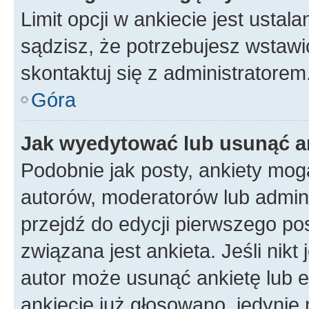
Limit opcji w ankiecie jest ustal
sądzisz, że potrzebujesz wstawić 
skontaktuj się z administratorem
Góra
Jak wyedytować lub usunąć a
Podobnie jak posty, ankiety mog
autorów, moderatorów lub admini
przejdź do edycji pierwszego p
związana jest ankieta. Jeśli nikt
autor może usunąć ankietę lub ed
ankiecie już głosowano, jedynie