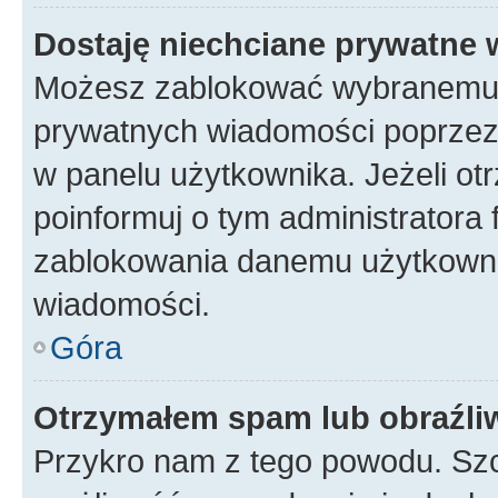
Dostaję niechciane prywatne
Możesz zablokować wybranemu u
prywatnych wiadomości poprzez
w panelu użytkownika. Jeżeli o
poinformuj o tym administratora
zablokowania danemu użytkowni
wiadomości.
Góra
Otrzymałem spam lub obraźliw
Przykro nam z tego powodu. Szc