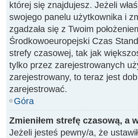
której się znajdujesz. Jeżeli wła
swojego panelu użytkownika i z
zgadzała się z Twoim położeniem
Środkowoeuropejski Czas Stan
strefy czasowej, tak jak większ
tylko przez zarejestrowanych uży
zarejestrowany, to teraz jest do
zarejestrować.
Góra
Zmieniłem strefę czasową, a w
Jeżeli jesteś pewny/a, że ustawi