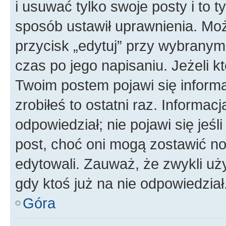
i usuwać tylko swoje posty i to ty
sposób ustawił uprawnienia. Moż
przycisk „edytuj” przy wybranym
czas po jego napisaniu. Jeżeli k
Twoim postem pojawi się informac
zrobiłeś to ostatni raz. Informacja
odpowiedział; nie pojawi się jeśl
post, choć oni mogą zostawić no
edytowali. Zauważ, że zwykli u
gdy ktoś już na nie odpowiedział
Góra