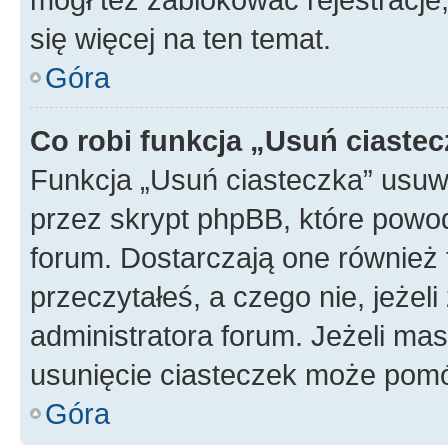
się więcej na ten temat.
Góra
Co robi funkcja „Usuń ciaste
Funkcja „Usuń ciasteczka” usuw
przez skrypt phpBB, które powod
forum. Dostarczają one również f
przeczytałeś, a czego nie, jeżel
administratora forum. Jeżeli ma
usunięcie ciasteczek może pom
Góra