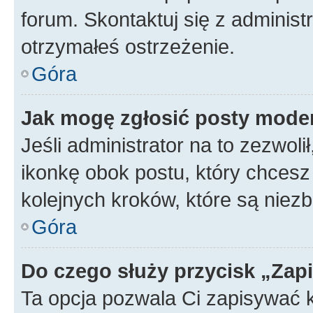
forum. Skontaktuj się z administ
otrzymałeś ostrzeżenie.
Góra
Jak mogę zgłosić posty mode
Jeśli administrator na to zezwol
ikonkę obok postu, który chcesz z
kolejnych kroków, które są niez
Góra
Do czego służy przycisk „Zap
Ta opcja pozwala Ci zapisywać 