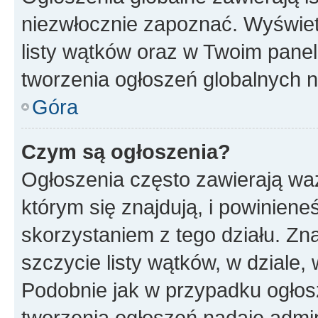
niezwłocznie zapoznać. Wyświet
listy wątków oraz w Twoim pane
tworzenia ogłoszeń globalnych n
Góra
Czym są ogłoszenia?
Ogłoszenia często zawierają waż
którym się znajdują, i powinien
skorzystaniem z tego działu. Zna
szczycie listy wątków, w dziale
Podobnie jak w przypadku ogłos
tworzenia ogłoszeń nadaje admin