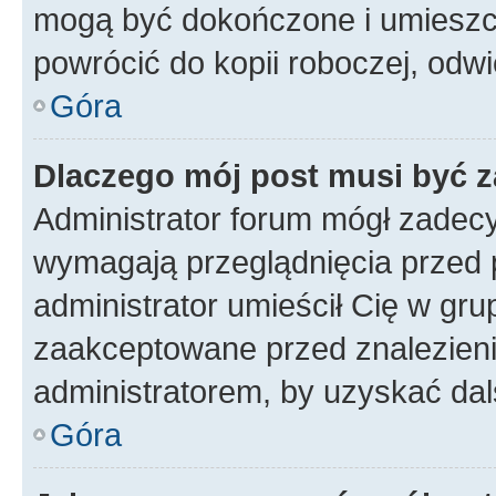
mogą być dokończone i umieszcz
powrócić do kopii roboczej, odw
Góra
Dlaczego mój post musi być 
Administrator forum mógł zadec
wymagają przeglądnięcia przed p
administrator umieścił Cię w gru
zaakceptowane przed znalezienie
administratorem, by uzyskać dal
Góra