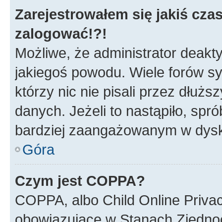
Zarejestrowałem się jakiś czas
zalogować!?!
Możliwe, że administrator deakt
jakiegoś powodu. Wiele forów s
którzy nic nie pisali przez dłuż
danych. Jeżeli to nastąpiło, spró
bardziej zaangażowanym w dysk
Góra
Czym jest COPPA?
COPPA, albo Child Online Privac
obowiązujące w Stanach Zjedno