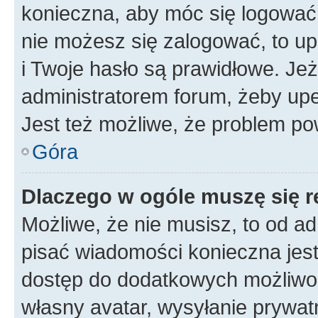
konieczna, aby móc się logować. 
nie możesz się zalogować, to up
i Twoje hasło są prawidłowe. Jeże
administratorem forum, żeby upe
Jest też możliwe, że problem po
Góra
Dlaczego w ogóle muszę się r
Możliwe, że nie musisz, to od ad
pisać wiadomości konieczna jest 
dostęp do dodatkowych możliwośc
własny avatar, wysyłanie prywat