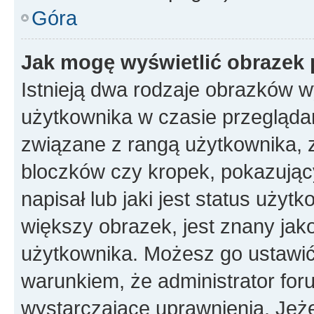
Góra
Jak mogę wyświetlić obrazek 
Istnieją dwa rodzaje obrazków 
użytkownika w czasie przeglądan
związane z rangą użytkownika, 
bloczków czy kropek, pokazując
napisał lub jaki jest status uży
większy obrazek, jest znany jako
użytkownika. Możesz go ustawić
warunkiem, że administrator for
wystarczające uprawnienia. Jeż