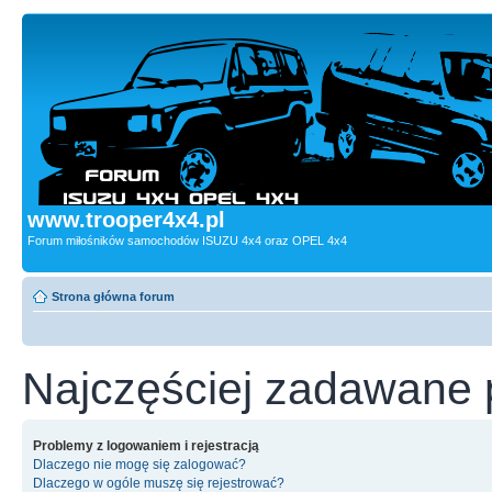
www.trooper4x4.pl
Forum miłośników samochodów ISUZU 4x4 oraz OPEL 4x4
Strona główna forum
Najczęściej zadawane 
Problemy z logowaniem i rejestracją
Dlaczego nie mogę się zalogować?
Dlaczego w ogóle muszę się rejestrować?