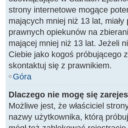
strony internetowe mogące potenc
mających mniej niż 13 lat, miał
prawnych opiekunów na zbierani
mającej mniej niż 13 lat. Jeżeli 
Ciebie jako kogoś próbującego 
skontaktuj się z prawnikiem.
Góra
Dlaczego nie mogę się zareje
Możliwe jest, że właściciel stro
nazwy użytkownika, którą próbuj
mógł też zablokować rejestracje,