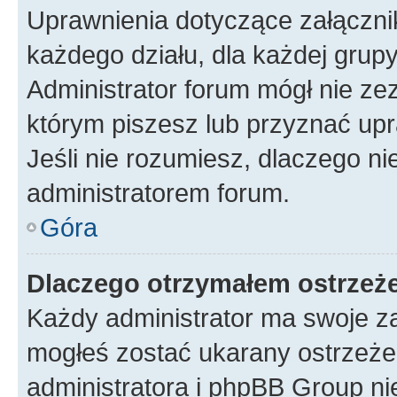
Uprawnienia dotyczące załączn
każdego działu, dla każdej grup
Administrator forum mógł nie zez
którym piszesz lub przyznać upr
Jeśli nie rozumiesz, dlaczego ni
administratorem forum.
Góra
Dlaczego otrzymałem ostrzeż
Każdy administrator ma swoje za
mogłeś zostać ukarany ostrzeżen
administratora i phpBB Group ni